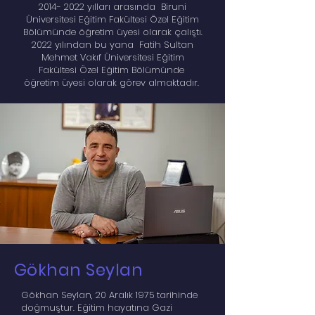
2014- 2022
yılları arasında Biruni
Üniversitesi Eğitim Fakültesi Özel Eğitim
Bölümünde öğretim üyesi olarak çalıştı.
2022 yılından bu yana Fatih Sultan
Mehmet Vakıf Üniversitesi Eğitim
Fakültesi Özel Eğitim Bölümünde
öğretim üyesi olarak görev almaktadır.
Gökhan Seylan
Gökhan Seylan, 20 Aralık 1975 tarihinde
doğmuştur. Eğitim hayatına Gazi