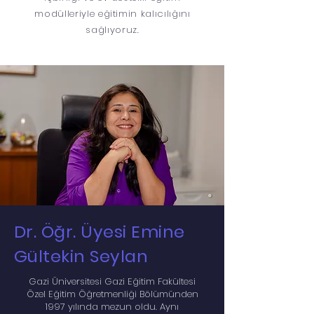
modülleriyle eğitimin kalıcılığını
sağlıyoruz.
Dr. Öğr. Üyesi Emine
Gültekin Seylan
Gazi Üniversitesi Gazi Eğitim Fakültesi
Özel Eğitim Öğretmenliği Bölümünden
1997 yılında mezun oldu. Aynı