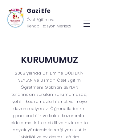
Gazi Efe
Özel Eğitim ve
Rehabilitasyon Merkezi
KURUMUMUZ
2008 yılında Dr. Emine GÜLTEKİN
SEYLAN ve Uzman Özel Eğitim
Öğretmeni Gökhan SEYLAN
tarafından kurulan kurumumuzda,
yetkin kadromuzla hizmet vermeye
devam ediyoruz. Öğrencilerimizin
genellenebilir ve kalıcı kazanımlar
elde etmesini, en etkili ve hızlı kanıta
dayalı yöntemlerle sağlıyoruz. Aile
işbirliği ve ev destekli eğitim